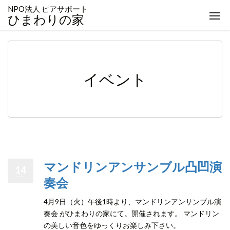
NPO法人 ピアサポート
togg
ひまわりの家
navi
イベント
マンドリンアンサンブル凸凹演
14
奏会
4月9日（火）午後1時より、マンドリンアンサンブル演
奏会 がひまわりの家にて。開催されます。 マンドリン
の美しい音色をゆっくりお楽しみ下さい。