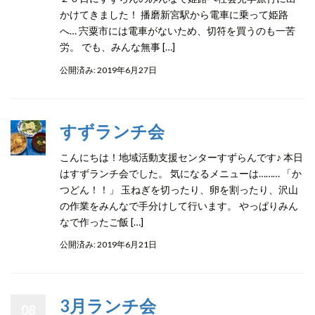
かけてきました！ 播磨新宮駅から電車に乗って姫路
へ… 宍粟市には電車がないため、切符を買うのも一苦
労。 でも、みんな無事 […]
公開済み: 2019年6月27日
すずランチ会
こんにちは！地域活動支援センターすずらんです♪ 本日
はすずランチ会でした。 気になるメニューは……… 「か
つどん！！」 玉ねぎを切ったり、卵を割ったり、沢山
の作業をみんなで手分けして行います。 やっぱりみん
なで作ったご飯 […]
公開済み: 2019年6月21日
3月ランチ会
08