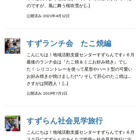
のですが、風に舞う桜吹雪が […]
公開済み: 2021年4月12日
すずランチ会 たこ焼編
こんにちは！地域活動支援センターすずらんです♪ ６月
最後のランチ会は『たこ焼＆ミニお好み焼き』でし
た！ シリコントレーを使って星形やハート型の可愛い
お好み焼きが焼けました(^^♪ そして肝心のたこ焼は…
さすがは関西人！ […]
公開済み: 2019年7月2日
すずらん社会見学旅行
こんにちは！地域活動支援センターすずらんです♪ ６月
２０日にすずらんのみんなで姫路へ社会見学旅行に出