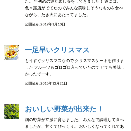
た。 年初めの運だめし等をしてきました！ 道には、
色々露店がでてたのでみんな美味しそうなものを食べ
ながら、たき火にあたってました。
公開済み: 2019年1月10日
一足早いクリスマス
もうすぐクリスマスなので クリスマスケーキを作りま
した フルーツもゴロゴロ入っていたので とても美味し
かったでーす。
公開済み: 2018年12月21日
おいしい野菜が出来た！
畑の野菜が立派に育ちました。 みんなで調理して食べ
ましたが、甘くてびっくり。 おいしくなってくれてあ