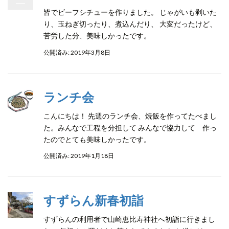
皆でビーフシチューを作りました。 じゃがいも剥いた
り、玉ねぎ切ったり、煮込んだり、 大変だったけど、
苦労した分、美味しかったです。
公開済み: 2019年3月8日
ランチ会
こんにちは！ 先週のランチ会、焼飯を作ってたべまし
た。みんなで工程を分担して みんなで協力して 作っ
たのでとても美味しかったです。
公開済み: 2019年1月18日
すずらん新春初詣
すずらんの利用者で山崎恵比寿神社へ初詣に行きまし