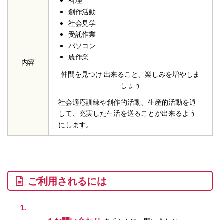
料理
創作活動
社会見学
受託作業
パソコン
農作業
内容
仲間を見つけ 出来ること、楽しみを増やしま
しょう
社会適応訓練や創作的活動、生産的活動を通
して、充実した生活を送ることが出来るよう
にします。
ご利用されるには