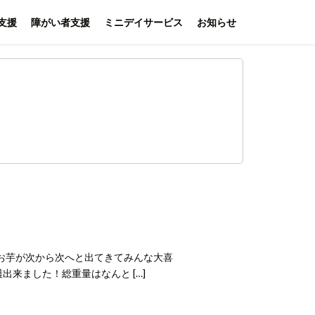
支援
障がい者支援
ミニデイサービス
お知らせ
きなお芋が次から次へと出てきてみんな大喜
来ました！総重量はなんと […]