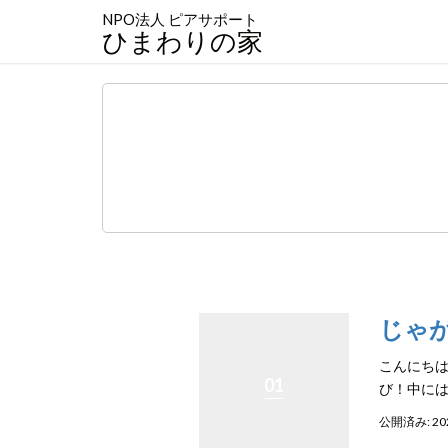
NPO法人 ピアサポート
ひまわりの家
じゃ
こんにちは
01
び！中には
公開済み: 2