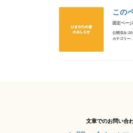
この
固定ペー
公開済み: 2
カテゴリー:
文章でのお問い合