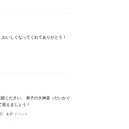
。 おいしくなってくれてありがとう！
堪能ください。 弟子の大神楽（だいかぐ
て迎えましょう！
型
タグ:
イベント