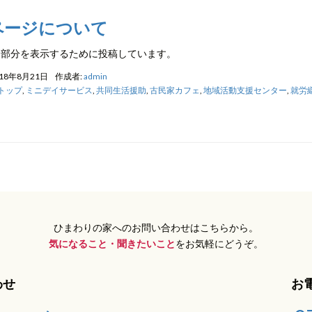
ページについて
ジ部分を表示するために投稿しています。
018年8月21日
作成者:
admin
トップ
,
ミニデイサービス
,
共同生活援助
,
古民家カフェ
,
地域活動支援センター
,
就労
ひまわりの家へのお問い合わせはこちらから。
気になること・聞きたいこと
をお気軽にどうぞ。
わせ
お