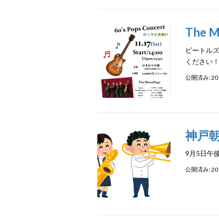
The
ビートルズ
ください
公開済み: 20
神戸
9月5日午
公開済み: 2