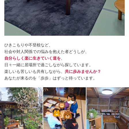
ひきこもりや不登校など、
社会や対人関係での悩みを抱えた者どうしが、
自分らしく楽に生きていく道を
、
日々一緒に居場所で過ごしながら探しています。
楽しいも苦しいも共有しながら、
共に歩みませんか？
あなたが来るのを「歩歩」はずっと待っています。