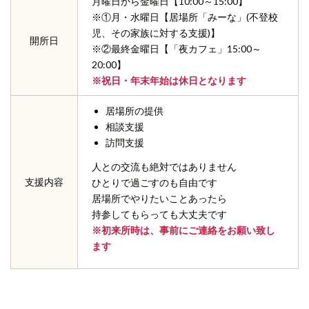
月曜日から金曜日【10:00～15:00】
※①月・水曜日【居場所「みーな」(不登校
児、その家族に対する支援)】
開所日
※②最終金曜日【「夜カフェ」15:00～
20:00】
※祝日・年末年始は休日となります
居場所の提供
相談支援
訪問支援
人との交流も絶対ではありません
支援内容
ひとりで過ごすのも自由です
居場所でやりたいことあったら
持参してもらっても大丈夫です
※初来所時は、事前にご連絡をお願い致し
ます